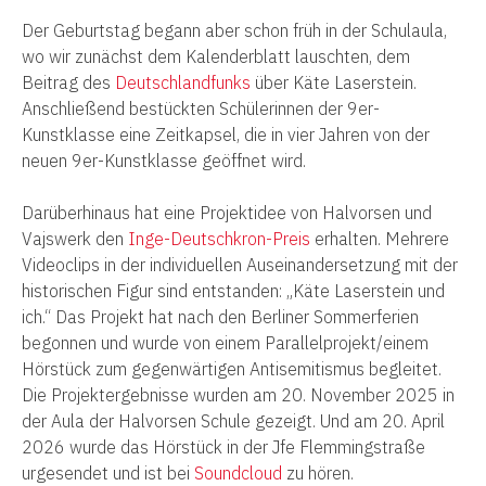
Der Geburtstag begann aber schon früh in der Schulaula,
wo wir zunächst dem Kalenderblatt lauschten, dem
Beitrag des
Deutschlandfunks
über Käte Laserstein.
Anschließend bestückten Schülerinnen der 9er-
Kunstklasse eine Zeitkapsel, die in vier Jahren von der
neuen 9er-Kunstklasse geöffnet wird.
Darüberhinaus hat eine Projektidee von Halvorsen und
Vajswerk den
Inge-Deutschkron-Preis
erhalten. Mehrere
Videoclips in der individuellen Auseinandersetzung mit der
historischen Figur sind entstanden: „Käte Laserstein und
ich.“ Das Projekt hat nach den Berliner Sommerferien
begonnen und wurde von einem Parallelprojekt/einem
Hörstück zum gegenwärtigen Antisemitismus begleitet.
Die Projektergebnisse wurden am 20. November 2025 in
der Aula der Halvorsen Schule gezeigt. Und am 20. April
2026 wurde das Hörstück in der Jfe Flemmingstraße
urgesendet und ist bei
Soundcloud
zu hören.