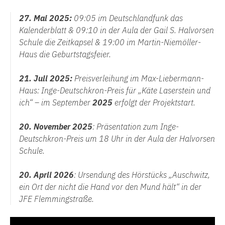
27. Mai 2025:
09:05 im Deutschlandfunk das
Kalenderblatt &
09:10 in der Aula der Gail S. Halvorsen
Schule die Zeitkapsel & 19:00 im Martin-Niemöller-
Haus die Geburtstagsfeier.
21. Juli 2025:
Preisverleihung im Max-Liebermann-
Haus: Inge-Deutschkron-Preis für „Käte Laserstein und
ich“ – im September
2025
erfolgt der Projektstart.
20. November 2025
: Präsentation zum Inge-
Deutschkron-Preis um 18 Uhr in der Aula der Halvorsen
Schule.
20. April 2026
: Ursendung des Hörstücks „Auschwitz,
ein Ort der nicht die Hand vor den Mund hält“ in der
JFE Flemmingstraße.