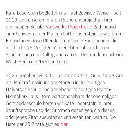
Käte Laserstein begleitet uns – auf gewisse Weise – seit
2019: seit unserem ersten Rechercheprojekt an ihrer
ehemaligen Schule.
Vajswerks Projektreihe
galt ihr und
ihrer Schwester, der Malerin Lotte Laserstein, sowie ihren
Freundinnen Rose Ollendorff und Lucie Friedlaender, die
mit ihr die NS-Verfolgung überlebten, als auch ihren
Schüler:innen und Kolleg:innen an der Gertraudenschule im
West-Berlin der 1950er Jahre.
2025 begehen wir Käte Lasersteins 125. Geburtstag. Am
27. Mai trafen wir uns am Morgen in der heutigen
Halvorsen Schule und am Abend im heutigen Martin-
Niemöller-Haus. Beim Gartennachbarn der ehemaligen
Gertraudenschule hörten wir Käte Laserstein: in ihrer
Schriftsprache und der Stimmen derjenigen, die dieses
oder jenes Zitat auswählten und erzählten, warum. Die
Liste der 25 Zitate gibt es
hier
.