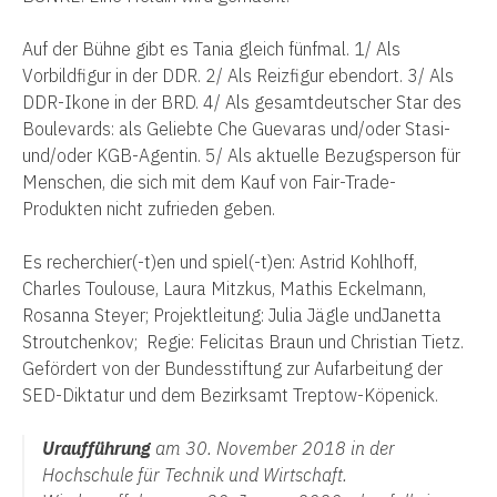
Auf der Bühne gibt es Tania gleich fünfmal. 1/ Als
Vorbildfigur in der DDR. 2/ Als Reizfigur ebendort. 3/ Als
DDR-Ikone in der BRD. 4/ Als gesamtdeutscher Star des
Boulevards: als Geliebte Che Guevaras und/oder Stasi-
und/oder KGB-Agentin. 5/ Als aktuelle Bezugsperson für
Menschen, die sich mit dem Kauf von Fair-Trade-
Produkten nicht zufrieden geben.
Es recherchier(-t)en und spiel(-t)en: Astrid Kohlhoff,
Charles Toulouse, Laura Mitzkus, Mathis Eckelmann,
Rosanna Steyer; Projektleitung: Julia Jägle undJanetta
Stroutchenkov; Regie: Felicitas Braun und Christian Tietz.
Gefördert von der Bundesstiftung zur Aufarbeitung der
SED-Diktatur und dem Bezirksamt Treptow-Köpenick.
Uraufführung
am 30. November 2018 in der
Hochschule für Technik und Wirtschaft.