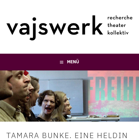
Springe
zum
Inhalt
MENÜ
TAMARA BUNKE. EINE HELDIN