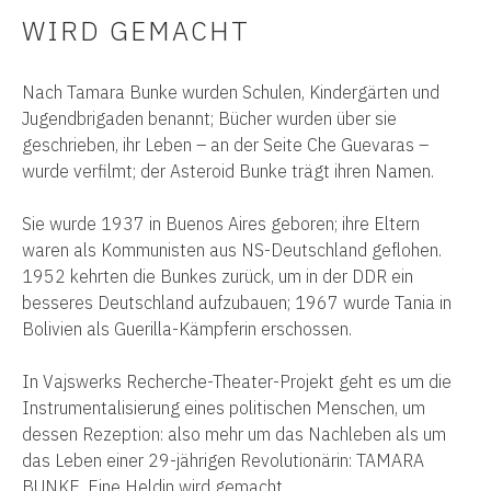
WIRD GEMACHT
Nach Tamara Bunke wurden Schulen, Kindergärten und
Jugendbrigaden benannt; Bücher wurden über sie
geschrieben, ihr Leben – an der Seite Che Guevaras –
wurde verfilmt; der Asteroid Bunke trägt ihren Namen.
Sie wurde 1937 in Buenos Aires geboren; ihre Eltern
waren als Kommunisten aus NS-Deutschland geflohen.
1952 kehrten die Bunkes zurück, um in der DDR ein
besseres Deutschland aufzubauen; 1967 wurde Tania in
Bolivien als Guerilla-Kämpferin erschossen.
In Vajswerks Recherche-Theater-Projekt geht es um die
Instrumentalisierung eines politischen Menschen, um
dessen Rezeption: also mehr um das Nachleben als um
das Leben einer 29-jährigen Revolutionärin: TAMARA
BUNKE. Eine Heldin wird gemacht.