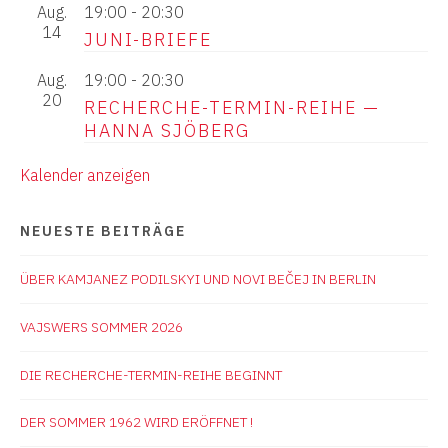
Aug.
19:00
-
20:30
14
JUNI-BRIEFE
Aug.
19:00
-
20:30
20
RECHERCHE-TERMIN-REIHE —
HANNA SJÖBERG
Kalender anzeigen
NEUESTE BEITRÄGE
ÜBER KAMJANEZ PODILSKYI UND NOVI BEČEJ IN BERLIN
VAJSWERS SOMMER 2026
DIE RECHERCHE-TERMIN-REIHE BEGINNT
DER SOMMER 1962 WIRD ERÖFFNET !