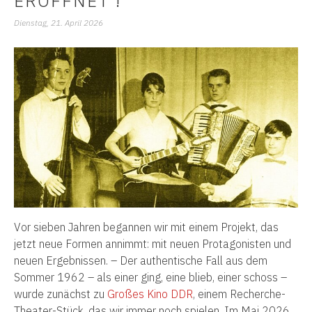
ERÖFFNET !
Dienstag, 21. April 2026
V
or sieben Jahren begannen wir mit einem Projekt, das
jetzt neue Formen annimmt: mit neuen Protagonisten und
neuen Ergebnissen. –
Der authentische Fall aus dem
Sommer 1962 – als einer ging, eine blieb, einer schoss –
wurde zunächst zu
Großes Kino DDR
, einem Recherche-
Theater-Stück, das wir immer noch spielen. Im Mai 2026