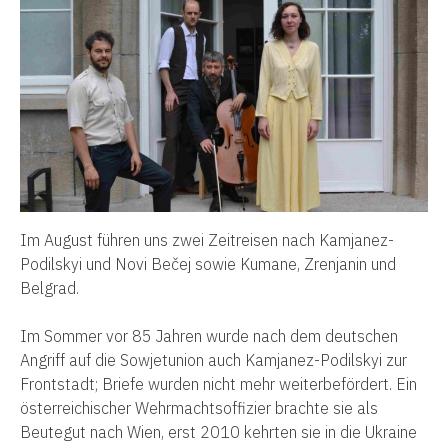
Im August führen uns zwei Zeitreisen nach
Kamjanez-
Podilskyi
und
Novi Be
čej
sowie Kumane, Zrenjanin und
Belgrad.
I
m Sommer vor 85 Jahren
wurde nach dem deutschen
Angriff auf die Sowjetunion auch
Kamjanez-Podilskyi
zur
Frontstadt; Briefe wurden nicht mehr weiterbefördert. Ein
österreichischer Wehrmachtsoffizier brachte
sie als
Beutegut
nach Wien, erst 2010 kehrten
sie
in die Ukraine