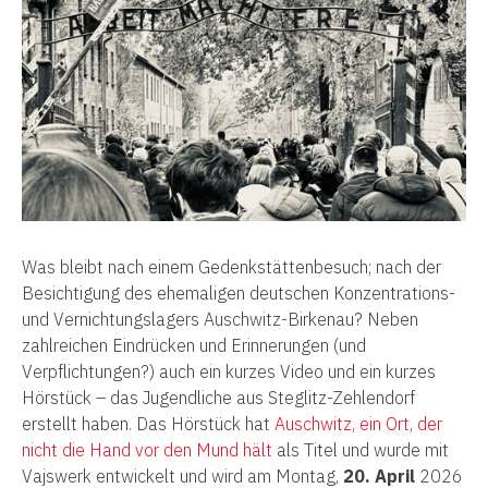
Was bleibt nach einem Gedenkstättenbesuch; nach der
Besichtigung des ehemaligen deutschen Konzentrations-
und Vernichtungslagers Auschwitz-Birkenau? Neben
zahlreichen Eindrücken und Erinnerungen (und
Verpflichtungen?) auch ein kurzes Video und ein kurzes
Hörstück – das Jugendliche aus Steglitz-Zehlendorf
erstellt haben. Das Hörstück hat
Auschwitz, ein Ort, der
nicht die Hand vor den Mund hält
als Titel und wurde mit
Vajswerk entwickelt und wird am Montag,
20. April
2026