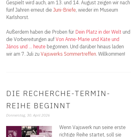
Gespielt wird auch, am 13. und 14. August zeigen wir nach
fünf Jahren erneut die
Juni-Briefe
, wieder im Museum
Karlshorst.
Außerdem haben die Proben für
Dein Platz in der Welt
und
die Vorbereitungen auf
Von Anne-Marie und Käte und
János und … heute
begonnen.
Und darüber hinaus laden
wir am 7. Juli zu
Vajswerks Sommertreffen
. Willkommen!
DIE RECHERCHE-TERMIN-
REIHE BEGINNT
Donnerstag, 30. April 2026
Wenn Vajswerk nun seine erste
richtige Reihe startet, soll sie