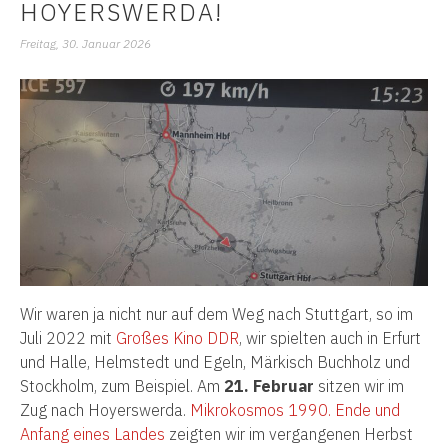
HOYERSWERDA!
Freitag, 30. Januar 2026
Wir waren ja nicht nur auf dem Weg nach Stuttgart, so im
Juli 2022 mit
Großes Kino DDR
, wir spielten auch in Erfurt
und Halle, Helmstedt und Egeln, Märkisch Buchholz und
Stockholm, zum Beispiel. Am
21. Februar
sitzen wir im
Zug nach Hoyerswerda.
Mikrokosmos 1990. Ende und
Anfang eines Landes
zeigten wir im vergangenen Herbst