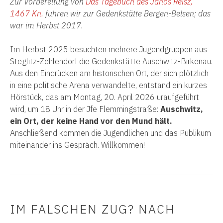
Zur Vorbereitung von
Das Tagebuch des János Reisz,
1467 Kn.
fuhren wir zur Gedenkstätte Bergen-Belsen; das
war im Herbst 2017.
Im Herbst 2025 besuchten mehrere Jugendgruppen aus
Steglitz-Zehlendorf die Gedenkstätte Auschwitz-Birkenau.
Aus den Eindrücken am historischen Ort, der sich plötzlich
in eine politische Arena verwandelte, entstand ein kurzes
Hörstück, das am Montag, 20. April 2026 uraufgeführt
wird, um 18 Uhr in der Jfe Flemmingstraße:
Auschwitz,
ein Ort, der keine Hand vor den Mund hält.
Anschließend kommen die Jugendlichen und das Publikum
miteinander ins Gespräch. Willkommen!
IM FALSCHEN ZUG? NACH