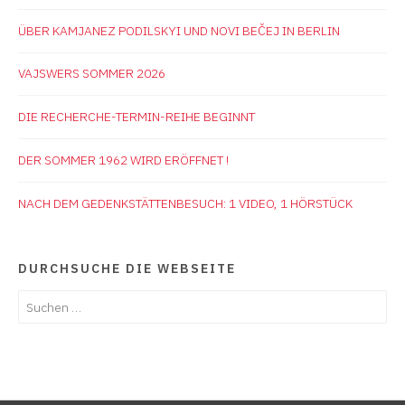
ÜBER KAMJANEZ PODILSKYI UND NOVI BEČEJ IN BERLIN
VAJSWERS SOMMER 2026
DIE RECHERCHE-TERMIN-REIHE BEGINNT
DER SOMMER 1962 WIRD ERÖFFNET !
NACH DEM GEDENKSTÄTTENBESUCH: 1 VIDEO, 1 HÖRSTÜCK
DURCHSUCHE DIE WEBSEITE
Suchen
nach: