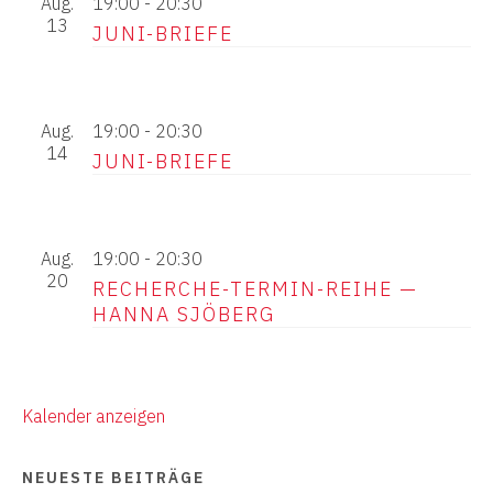
Aug.
19:00
-
20:30
13
JUNI-BRIEFE
Aug.
19:00
-
20:30
14
JUNI-BRIEFE
Aug.
19:00
-
20:30
20
RECHERCHE-TERMIN-REIHE —
HANNA SJÖBERG
Kalender anzeigen
NEUESTE BEITRÄGE