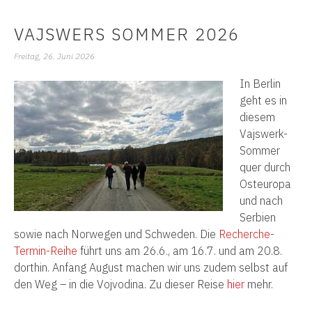
VAJSWERS SOMMER 2026
Freitag, 26. Juni 2026
In Berlin
geht es in
diesem
Vajswerk-
Sommer
quer durch
Osteuropa
und nach
Serbien
sowie nach Norwegen und Schweden. Die
Recherche-
Termin-Reihe
führt uns am 26.6., am 16.7. und am 20.8.
dorthin. Anfang August machen wir uns zudem selbst auf
den Weg – in die Vojvodina. Zu dieser Reise
hier
mehr.