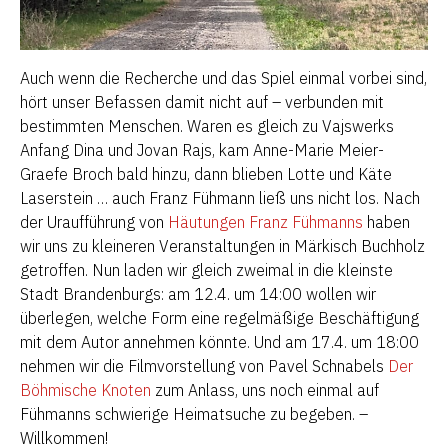
Auch wenn die Recherche und das Spiel einmal vorbei sind,
hört unser Befassen damit nicht auf – verbunden mit
bestimmten Menschen. Waren es gleich zu Vajswerks
Anfang Dina und Jovan Rajs, kam Anne-Marie Meier-
Graefe Broch bald hinzu, dann blieben Lotte und Käte
Laserstein … auch Franz Fühmann ließ uns nicht los. Nach
der Uraufführung von
Häutungen Franz Fühmanns
haben
wir uns zu kleineren Veranstaltungen in Märkisch Buchholz
getroffen. Nun laden wir gleich zweimal in die kleinste
Stadt Brandenburgs: am 12.4. um 14:00 wollen wir
überlegen, welche Form eine regelmäßige Beschäftigung
mit dem Autor annehmen könnte. Und am 17.4. um 18:00
nehmen wir die Filmvorstellung von Pavel Schnabels
Der
Böhmische Knoten
zum Anlass, uns noch einmal auf
Fühmanns schwierige Heimatsuche zu begeben. –
Willkommen!