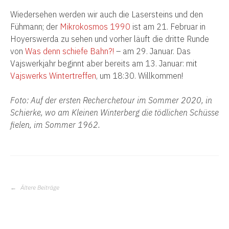
Wiedersehen werden wir auch die Lasersteins und den
Fühmann; der
Mikrokosmos 1990
ist am 21. Februar in
Hoyerswerda zu sehen und vorher läuft
die dritte Runde
von
Was denn schiefe Bahn?!
– am 29. Januar. Das
Vajswerkjahr beginnt aber bereits am 13. Januar: mit
Vajswerks Wintertreffen
, um 18:30. Willkommen!
Foto: Auf der ersten Recherchetour im Sommer 2020, in
Schierke, wo am Kleinen Winterberg die tödlichen Schüsse
fielen
, im Sommer 1962.
BEITRAGS-
Ältere Beiträge
NAVIGATION