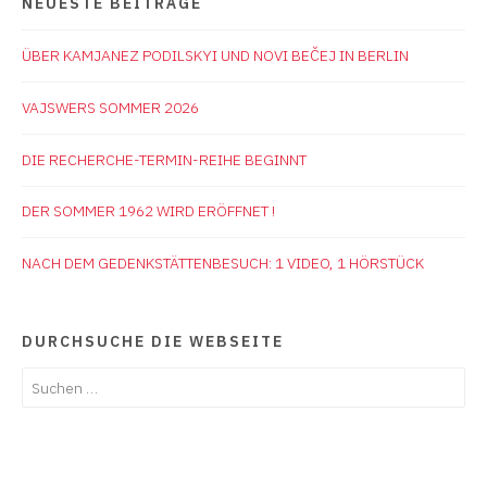
NEUESTE BEITRÄGE
ÜBER KAMJANEZ PODILSKYI UND NOVI BEČEJ IN BERLIN
VAJSWERS SOMMER 2026
DIE RECHERCHE-TERMIN-REIHE BEGINNT
DER SOMMER 1962 WIRD ERÖFFNET !
NACH DEM GEDENKSTÄTTENBESUCH: 1 VIDEO, 1 HÖRSTÜCK
DURCHSUCHE DIE WEBSEITE
Suchen
nach: