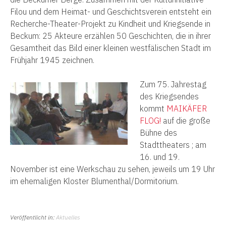
Filou und dem Heimat- und Geschichtsverein entsteht ein
Recherche-Theater-Projekt zu Kindheit und Kriegsende in
Beckum: 25 Akteure erzählen 50 Geschichten, die in ihrer
Gesamtheit das Bild einer kleinen westfälischen Stadt im
Frühjahr 1945 zeichnen.
Zum 75. Jahrestag
des Kriegsendes
kommt
MAIKÄFER
FLOG!
auf die große
Bühne des
Stadttheaters ; am
16. und 19.
November ist eine Werkschau zu sehen, jeweils um 19 Uhr
im ehemaligen Kloster Blumenthal/Dormitorium.
Veröffentlicht in:
Aktuelles