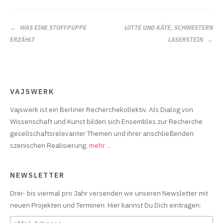
BEITRAGS-
WAS EINE STOFFPUPPE
LOTTE UND KÄTE, SCHWESTERN
NAVIGATION
ERZÄHLT
LASERSTEIN
VAJSWERK
Vajswerk ist ein Berliner Recherchekollektiv. Als Dialog von
Wissenschaft und Kunst bilden sich Ensembles zur Recherche
gesellschaftsrelevanter Themen und ihrer anschließenden
szenischen Realisierung.
mehr ...
NEWSLETTER
Drei- bis viermal pro Jahr versenden wir unseren Newsletter mit
neuen Projekten und Terminen. Hier kannst Du Dich eintragen: