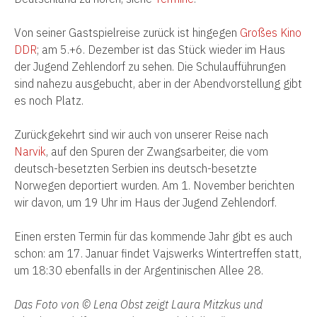
Von seiner Gastspielreise zurück ist hingegen
Großes Kino
DDR
; am 5.+6. Dezember ist das Stück wieder im Haus
der Jugend Zehlendorf zu sehen. Die Schulaufführungen
sind nahezu ausgebucht, aber in der Abendvorstellung gibt
es noch Platz.
Zurückgekehrt sind wir auch von unserer Reise nach
Narvik
, auf den Spuren der Zwangsarbeiter, die vom
deutsch-besetzten Serbien ins deutsch-besetzte
Norwegen deportiert wurden. Am 1. November berichten
wir davon, um 19 Uhr im Haus der Jugend Zehlendorf.
Einen ersten Termin für das kommende Jahr gibt es auch
schon: am 17. Januar findet Vajswerks Wintertreffen statt,
um 18:30 ebenfalls in der Argentinischen Allee 28.
Das Foto von © Lena Obst zeigt Laura Mitzkus und