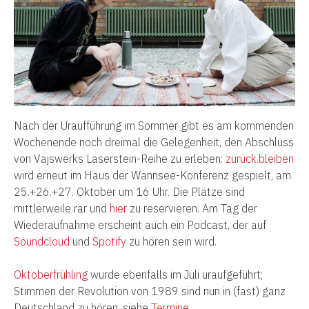
Nach der Uraufführung im Sommer gibt es am kommenden
Wochenende noch dreimal die Gelegenheit, den Abschluss
von Vajswerks Laserstein-Reihe zu erleben:
zurück.bleiben
wird erneut im Haus der Wannsee-Konferenz gespielt, am
25.+26.+27. Oktober um 16 Uhr. Die Plätze sind
mittlerweile rar und
hier
zu reservieren. Am Tag der
Wiederaufnahme erscheint auch ein Podcast, der auf
Soundcloud
und
Spotify
zu hören sein wird.
Oktoberfrühling
wurde ebenfalls im Juli uraufgeführt;
Stimmen der Revolution von 1989 sind nun in (fast) ganz
Deutschland zu hören, siehe
Termine
.