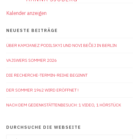
Kalender anzeigen
NEUESTE BEITRÄGE
ÜBER KAMJANEZ PODILSKYI UND NOVI BEČEJ IN BERLIN
VAJSWERS SOMMER 2026
DIE RECHERCHE-TERMIN-REIHE BEGINNT
DER SOMMER 1962 WIRD ERÖFFNET !
NACH DEM GEDENKSTÄTTENBESUCH: 1 VIDEO, 1 HÖRSTÜCK
DURCHSUCHE DIE WEBSEITE
Suchen