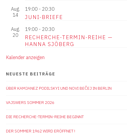
Aug.
19:00
-
20:30
14
JUNI-BRIEFE
Aug.
19:00
-
20:30
20
RECHERCHE-TERMIN-REIHE —
HANNA SJÖBERG
Kalender anzeigen
NEUESTE BEITRÄGE
ÜBER KAMJANEZ PODILSKYI UND NOVI BEČEJ IN BERLIN
VAJSWERS SOMMER 2026
DIE RECHERCHE-TERMIN-REIHE BEGINNT
DER SOMMER 1962 WIRD ERÖFFNET !