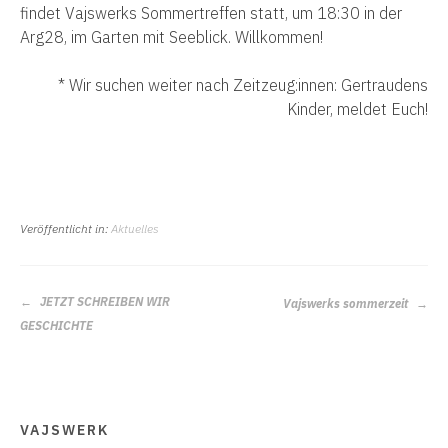
findet Vajswerks Sommertreffen statt, um 18:30 in der
Arg28, im Garten mit Seeblick. Willkommen!
* Wir suchen weiter nach Zeitzeug:innen: Gertraudens
Kinder, meldet Euch!
Veröffentlicht in:
Aktuelles
BEITRAGS-
JETZT SCHREIBEN WIR
Vajswerks sommerzeit
NAVIGATION
GESCHICHTE
VAJSWERK