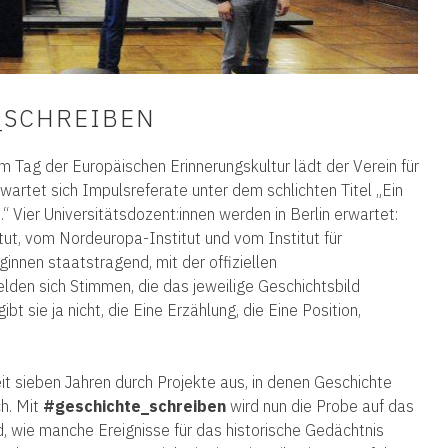
_SCHREIBEN
um Tag der Europäischen Erinnerungskultur lädt der Verein für
rtet sich Impulsreferate unter dem schlichten Titel „Ein
 Vier Universitätsdozent:innen werden in Berlin erwartet:
ut, vom Nordeuropa-Institut und vom Institut für
innen staatstragend, mit der offiziellen
den sich Stimmen, die das jeweilige Geschichtsbild
t sie ja nicht, die Eine Erzählung, die Eine Position,
it sieben Jahren durch Projekte aus, in denen Geschichte
ch. Mit
#geschichte_schreiben
wird nun die Probe auf das
, wie manche Ereignisse für das historische Gedächtnis