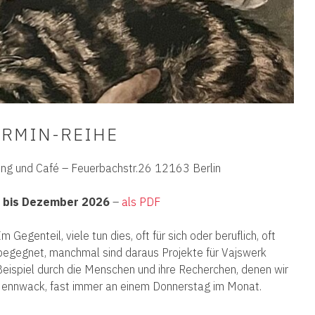
ERMIN-REIHE
ung und Café – Feuerbachstr.26 12163 Berlin
 bis Dezember 2026
–
als PDF
m Gegenteil, viele tun dies, oft für sich oder beruflich, oft
n begegnet, manchmal sind daraus Projekte für Vajswerk
ispiel durch die Menschen und ihre Recherchen, denen wir
Hennwack, fast immer an einem Donnerstag im Monat.