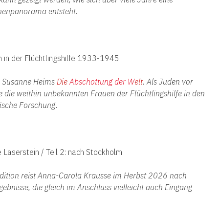
chenpanorama entsteht.
en in der Flüchtlingshilfe 1933-1945
ck Susanne Heims
Die
Abschottung der W
elt
. Als Juden vor
ie die weithin unbekannten Frauen der Flüchtlingshilfe in den
fische Forschung.
e Laserstein / Teil 2: nach Stockholm
edition reist Anna-Carola Krausse im Herbst 2026 nach
rgebnisse, die gleich im Anschluss vielleicht auch Eingang