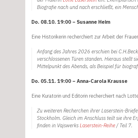
Biografie nach und nach erschließt, ein Mens
Do. 08.10. 19:00 – Susanne Heim
Eine Historikerin recherchiert zur Arbeit der Frau
Anfang des Jahres 2026 erschien bei C.H.Be
verschlossenen Türen standen. Hieraus stellt s
Mittelpunkt des Abends, als Beispiel für biogra
Do. 05.11. 19:00 – Anna-Carola Krausse
Eine Kuratorin und Editorin recherchiert nach Lott
Zu weiteren Recherchen ihrer Laserstein-Brief
Stockholm. Gleich im Anschluss teilt sie ihre E
finden in Vajswerks
Laserstein-Reihe
/ Teil 7.