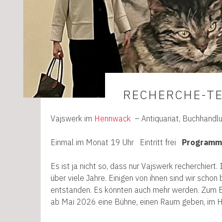
RECHERCHE-T
Vajswerk im
Hennwack
– Antiquariat, Buchhandl
Einmal im Monat
19 Uhr Eintritt frei
Programm
Es ist ja nicht so, dass nur Vajswerk recherchiert. I
über viele Jahre. Einigen von ihnen sind wir scho
entstanden. Es könnten auch mehr werden. Zum Be
ab Mai 2026 eine Bühne, einen Raum geben, im 