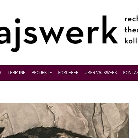
S
TERMINE
PROJEKTE
FÖRDERER
ÜBER VAJSWERK
KONTA