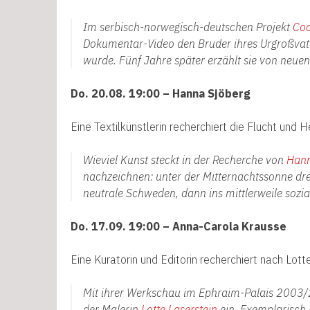
Im serbisch-norwegisch-deutschen Projekt
Cod
Dokumentar-Video den Bruder ihres Urgroßvate
wurde. Fünf Jahre später erzählt sie von neuen
Do. 20.08. 19:00 – Hanna Sjöberg
Eine Textilkünstlerin recherchiert die Flucht und
Wieviel Kunst steckt in der Recherche von
Hann
nachzeichnen: unter der Mitternachtssonne dr
neutrale Schweden, dann ins mittlerweile sozia
Do. 17.09. 19:00 – Anna-Carola Krausse
Eine Kuratorin und Editorin recherchiert nach Lott
Mit ihrer Werkschau im Ephraim-Palais 2003/2
der Malerin
Lotte Laserstein
ein. Exemplarisch 