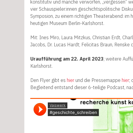
konstitutiv und manche verworfen, „vergessen“ we
vier Schauspieler:innen geschichtspolitische Disk
Symposion, zu einem richtigen Theaterabend: im h
heutigen Museum Berlin-Karlshorst.
Mit: Ines Miro, Laura Mitzkus, Christian Erdt, Cha
Jacobs, Dr. Lucas Hardt; Felicitas Braun, Renske de
Uraufführung am 22. April 2023
; weitere Auf
Karlshorst.
Den Flyer gibt es
hier
und die Pressemappe
hier
;
Begleitend entstand dieser 6-teilige Podcast, na