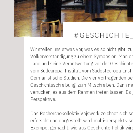
#GESCHICHTE
Wir stellen uns etwas vor, was es so nicht gibt: z
Völkerverständigung zu einem Symposion. Man erwa
Land und seine Verantwortung vor der Geschichte.“
vom Südeuropa-Institut, vom Südosteuropa-Instit
Germanistische Studien. Die vier Vortragenden beg
Geschichtsschreibung, zum Mitschreiben. Dann mel
verrücken, es aus dem Rahmen treten lassen. Es gib
Perspektive.
Das Recherchekollektiv Vajswerk zeichnet sich se
erforscht und dargestellt wird, multi-perspektivis
Exempel gemacht: wie aus Geschichte Politik wird