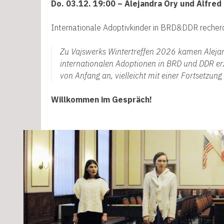
Do. 03.12. 19:00 – Alejandra Ory und Alfre
Internationale Adoptivkinder in BRD&DDR recherc
Zu Vajswerks Wintertreffen 2026 kamen Alejan
internationalen Adoptionen in BRD und DDR erz
von Anfang an, vielleicht mit einer Fortsetzun
Willkommen im Gespräch!