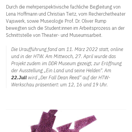
Durch die mehrperspektivische fachliche Begleitung von
Lena Hoffmann und Christian Tietz, vom Recherchetheater
Vajswerk, sowie Museologe Prof. Dr. Oliver Rump
bewegten sich die Student:innen im Arbeitsprozess an der
Schnittstelle von Theater- und Museumsarbeit.
Die Uraufführung fand am 11. März 2022 statt, online
und in der HTW. Am Mittwoch, 27. April wurde das
Projekt zudem im DDR Museum gezeigt, zur Eröffnung
der Ausstellung „Ein Land und seine Helden“. Am
22.Juli
wird „Der Fall Dean Reed“ auf der HTW-
Werkschau präsentiert: um 12, 16 und 19 Uhr.