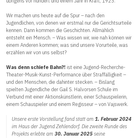
übrigens vor hundert und einem Jahr in Kraft, 1923.
Wir machen uns heute auf die Spur – nach den
Jugendlichen, von denen wir erstmal nur die Gerichtsurteile
kennen. Dann kommen die Geschichten. Allmählich
entsteht ein Mensch. – Was wissen wir, wie nah können wir
einem Anderen kommen; was sind unsere Vorurteile, was
erzählen wir von uns selbst?
Was denn schiefe Bahn?!
ist eine Jugend-Recherche-
Theater-Musik-Kunst-Performance über Straffälligkeit –
und den Menschen, die dahinter stecken. – Bislang
spielten Jugendliche der Gail S. Halvorsen Schule im
Verbund mit einer Aktionskünstlerin, einer Schauspielerin,
einem Schauspieler und einem Regisseur – von Vajswerk.
Unsere erste Vorstellung fand statt am
1. Februar 2024
im Haus der Jugend Zehlendorf. Die zweite Runde des
Projekts erlebte am
30. Januar 2025
seine