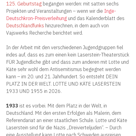
125. Geburtstag
begangen werden: mit satten sechs
Projekten und Veranstaltungen – wenn wir die
Inge-
Deutschkron-Preisverleihung
und das Kalenderblatt des
Deutschlandfunks
hinzurechnen, in dem auch von
Vajswerks Recherche berichtet wird.
In der Arbeit mit den verschiedenen Jugendgruppen fiel
indes auf, dass es zum einen kein Laserstein-Theaterstück
FÜR Jugendliche gibt und dass zum anderen mit Lotte und
Käte sehr wohl dem Antisemitismus begegnet werden
kann – im 20. und 21. Jahrhundert. So entsteht DEIN
PLATZ IN DER WELT. LOTTE UND KÄTE LASERSTEIN
1933 UND 1955 in 2026.
1933
ist es vorbei. Mit dem Platz in der Welt, in
Deutschland. Mit den ersten Erfolgen als Malerin, dem
Referendariat an einer staatlichen Schule. Lotte und Käte
Laserstein sind für die Nazis „Dreivierteljuden“. – Durch
eine Ausstellung kann Lotte nach Schweden ausreisen,