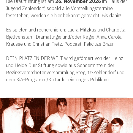
Die Uraufführung ist am
26. November 2026
im Haus der
Jugend Zehlendorf; sobald alle Vorstellungstermine
feststehen, werden sie hier bekannt gemacht.
Bis dahin!
Es spielen und recherchieren: Laura Mitzkus und Charlotta
Bjelfvenstam. Dramaturgie und/oder Regie: Anna Carola
Krausse und Christian Tietz. Podcast: Felicitas Braun.
DEIN PLATZ IN DER WELT wird gefördert von der Heinz
und Heide Dürr Stiftung sowie aus Sondermitteln der
Bezirksverordnetenversammlung Steglitz-Zehlendorf und
dem KiA-Programm/Kultur für ein junges Publikum.