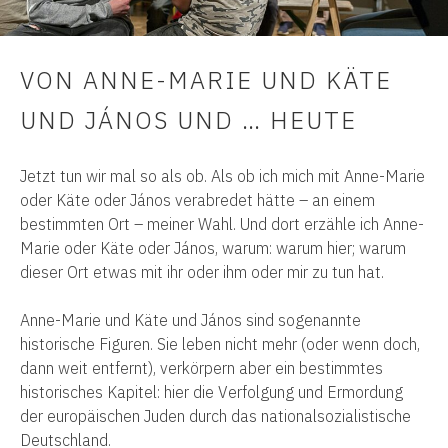
VON ANNE-MARIE UND KÄTE
UND JÁNOS UND … HEUTE
Jetzt tun wir mal so als ob. Als ob ich mich mit Anne-Marie
oder Käte oder János verabredet hätte – an einem
bestimmten Ort – meiner Wahl. Und dort erzähle ich Anne-
Marie oder Käte oder János, warum: warum hier; warum
dieser Ort etwas mit ihr oder ihm oder mir zu tun hat.
Anne-Marie und Käte und János sind sogenannte
historische Figuren. Sie leben nicht mehr (oder wenn doch,
dann weit entfernt), verkörpern aber ein bestimmtes
historisches Kapitel: hier die Verfolgung und Ermordung
der europäischen Juden durch das nationalsozialistische
Deutschland.