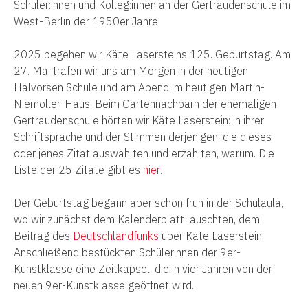
Schüler:innen und Kolleg:innen an der Gertraudenschule im
West-Berlin der 1950er Jahre.
2025 begehen wir Käte Lasersteins 125. Geburtstag. Am
27. Mai trafen wir uns am Morgen in der heutigen
Halvorsen Schule und am Abend im heutigen Martin-
Niemöller-Haus. Beim Gartennachbarn der ehemaligen
Gertraudenschule hörten wir Käte Laserstein: in ihrer
Schriftsprache und der Stimmen derjenigen, die dieses
oder jenes Zitat auswählten und erzählten, warum. Die
Liste der 25 Zitate gibt es
hier
.
Der Geburtstag begann aber schon früh in der Schulaula,
wo wir zunächst dem Kalenderblatt lauschten, dem
Beitrag des
Deutschlandfunks
über Käte Laserstein.
Anschließend bestückten Schülerinnen der 9er-
Kunstklasse eine Zeitkapsel, die in vier Jahren von der
neuen 9er-Kunstklasse geöffnet wird.