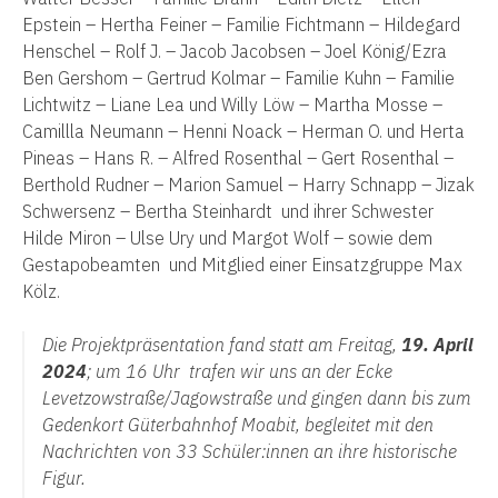
Epstein – Hertha Feiner – Familie Fichtmann – Hildegard
Henschel – Rolf J. – Jacob Jacobsen – Joel König/Ezra
Ben Gershom – Gertrud Kolmar – Familie Kuhn – Familie
Lichtwitz – Liane Lea und Willy Löw – Martha Mosse –
Camillla Neumann – Henni Noack – Herman O. und Herta
Pineas – Hans R. – Alfred Rosenthal – Gert Rosenthal –
Berthold Rudner – Marion Samuel – Harry Schnapp – Jizak
Schwersenz – Bertha Steinhardt und ihrer Schwester
Hilde Miron – Ulse Ury und Margot Wolf – sowie dem
Gestapobeamten und Mitglied einer Einsatzgruppe Max
Kölz.
Die Projektpräsentation fand statt am Freitag,
19. April
2024
; um 16 Uhr trafen wir uns an der Ecke
Levetzowstraße/Jagowstraße und gingen dann bis zum
Gedenkort Güterbahnhof Moabit, begleitet mit den
Nachrichten von 33 Schüler:innen an ihre historische
Figur.