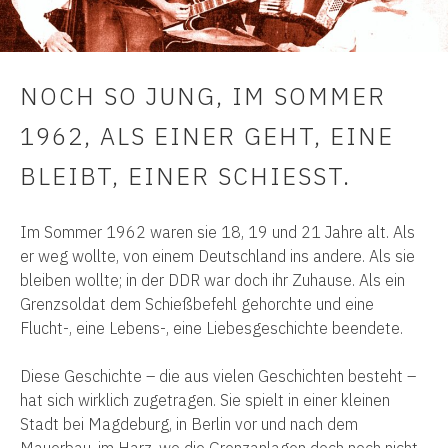
NOCH SO JUNG, IM SOMMER
1962, ALS EINER GEHT, EINE
BLEIBT, EINER SCHIESST.
Im Sommer 1962 waren sie 18, 19 und 21 Jahre alt. Als
er weg wollte, von einem Deutschland ins andere. Als sie
bleiben wollte; in der DDR war doch ihr Zuhause. Als ein
Grenzsoldat dem Schießbefehl gehorchte und eine
Flucht-, eine Lebens-, eine Liebesgeschichte beendete.
Diese Geschichte – die aus vielen Geschichten besteht –
hat sich wirklich zugetragen. Sie spielt in einer kleinen
Stadt bei Magdeburg, in Berlin vor und nach dem
Mauerbau, im Harz, wo die Grenzanlagen doch noch nicht