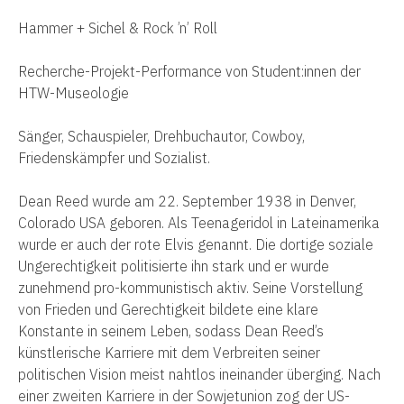
Hammer + Sichel & Rock ’n’ Roll
Recherche-Projekt-Performance von Student:innen der
HTW-Museologie
Sänger, Schauspieler, Drehbuchautor, Cowboy,
Friedenskämpfer und Sozialist.
Dean Reed
wurde
am 22. September 1938 in Denver,
Colorado
USA g
eboren.
Als Teenageridol in Lateinamerika
wurde er auch der rote Elvis genannt. Die dortige soziale
Ungerechtigkeit politisierte ihn stark und er wurde
zunehmend pro-kommunistisch aktiv. Seine Vorstellung
von Frieden und Gerechtigkeit bildete eine klare
Konstante in seinem Leben, sodass Dean Reed’s
künstlerische Karriere mit dem Verbreiten seiner
politischen Vision meist nahtlos ineinander überging. Nach
einer zweiten Karriere in der Sowjetunion zog der US-