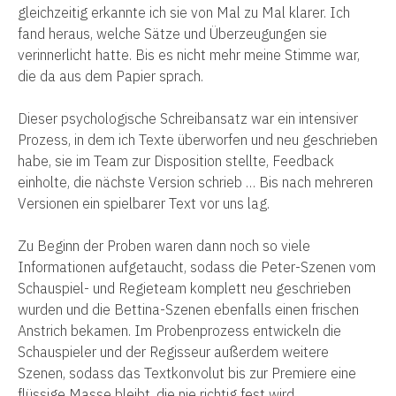
gleichzeitig erkannte ich sie von Mal zu Mal klarer. Ich
fand heraus, welche Sätze und Überzeugungen sie
verinnerlicht hatte. Bis es nicht mehr meine Stimme war,
die da aus dem Papier sprach.
Dieser psychologische Schreibansatz war ein intensiver
Prozess, in dem ich Texte überworfen und neu geschrieben
habe, sie im Team zur Disposition stellte, Feedback
einholte, die nächste Version schrieb … Bis nach mehreren
Versionen ein spielbarer Text vor uns lag.
Zu Beginn der Proben waren dann noch so viele
Informationen aufgetaucht, sodass die Peter-Szenen vom
Schauspiel- und Regieteam komplett neu geschrieben
wurden und die Bettina-Szenen ebenfalls einen frischen
Anstrich bekamen. Im Probenprozess entwickeln die
Schauspieler und der Regisseur außerdem weitere
Szenen, sodass das Textkonvolut bis zur Premiere eine
flüssige Masse bleibt, die nie richtig fest wird.