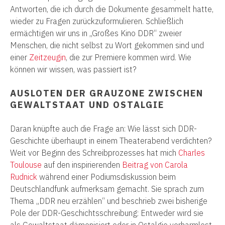
Antworten, die ich durch die Dokumente gesammelt hatte,
wieder zu Fragen zurückzuformulieren. Schließlich
ermächtigen wir uns in „Großes Kino DDR“ zweier
Menschen, die nicht selbst zu Wort gekommen sind und
einer
Zeitzeugin
, die zur Premiere kommen wird. Wie
können wir wissen, was passiert ist?
AUSLOTEN DER GRAUZONE ZWISCHEN
GEWALTSTAAT UND OSTALGIE
Daran knüpfte auch die Frage an: Wie lässt sich DDR-
Geschichte überhaupt in einem Theaterabend verdichten?
Weit vor Beginn des Schreibprozesses hat mich
Charles
Toulouse
auf den inspirierenden
Beitrag von Carola
Rudnick
während einer Podiumsdiskussion beim
Deutschlandfunk aufmerksam gemacht. Sie sprach zum
Thema „DDR neu erzählen“ und beschrieb zwei bisherige
Pole der DDR-Geschichtsschreibung: Entweder wird sie
als Gewaltstaat dämonisiert oder in Ostalgie verharmlost.