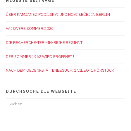
NEUESTE BEITRÄGE
ÜBER KAMJANEZ PODILSKYI UND NOVI BEČEJ IN BERLIN
VAJSWERS SOMMER 2026
DIE RECHERCHE-TERMIN-REIHE BEGINNT
DER SOMMER 1962 WIRD ERÖFFNET !
NACH DEM GEDENKSTÄTTENBESUCH: 1 VIDEO, 1 HÖRSTÜCK
DURCHSUCHE DIE WEBSEITE
Suchen
nach: