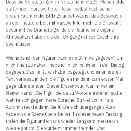
Dass die Vorstellungen im Notaufnahmelager Marienfelde
stattfinden, dort wo Peter Reisch selbst nach seiner
ersten Flucht in die BRD gelandet war, ist das Besondere
an der Theaterarbeit mit Vajswerk für mich. Die Ortswahl
bestimmt die Dramaturgie, da die Räume eine eigene
Atmosphäre haben, die den Umgang mit der Geschichte
beeinflussen.
Wie habe ich den Figuren dann eine Stimme gegeben? Um
mich ihnen zu nähern, habe ich mich mit ihnen in den Dialog
begeben. Das heißt, ich habe losgelegt und einen ersten
Text verfasst, in dem die Figuren mir dann zum ersten Mal
gegenüberstanden. Dieser Erstentwurf war immer ein
kleiner Kampf. Die Figur, die da zu Worte entstehen sollte,
wehrte sich gegen meine Sprache. Zu viel von mir als
Autorin steckte darin. Sie fühlte sich übergangen.
Also
habe ich die Szene überarbeitet. In dieser neuen Fassung
trafen die Figur und ich uns wieder. Langsam merkte ich,
wie sie spricht. Sie wurde mir immer fremder. Und