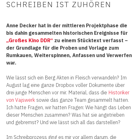
SCHREIBEN IST ZUHÖREN
Anne Decker hat in der mittleren Projektphase die
bis dahin gesammelten historischen Ereignisse für
„Großes Kino DDR“
zu einem Stücktext verfasst –
der Grundlage für die Proben und Vorlage zum
Rumkauen, Weiterspinnen, Anfassen und Verwerfen
war.
Wie lässt sich ein Berg Akten in Fleisch verwandeln? Im
August lag eine ganze Dropbox voller Dokumente über
drei junge Menschen vor mir. Material, dass die
Historiker
von Vajswerk
sowie das ganze Team gesammelt hatten.
Ich hatte Fragen, wir hatten Fragen: Wie hängt das Leben
dieser Menschen zusammen? Was hat sie angetrieben
und gebremst? Und wie lässt sich all das darstellen?
Im Schreibprozess ging es mir vor allem darum, die