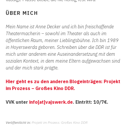
ÜBER MICH
Mein Name ist Anne Decker und ich bin freischaffende
Theatermacherin – sowohl im Theater als auch im
öffentlichen Raum, meiner Lieblingsbühne. Ich bin 1989
in Hoyerswerda geboren. Schreiben über die DDR ist für
mich unter anderem eine Auseinandersetzung mit dem
sozialen Kontext, in dem meine Eltern aufgewachsen sind
und der mich stark prägte.
Hier geht es zu den anderen Blogeinträgen: Projekt
im Prozess – Großes Kino DDR.
VVK unter
info[at]vajswerk.de
. Eintritt: 10/7€.
Veröffentlicht in:
Projekt im Prozess: Großes Kino DDR