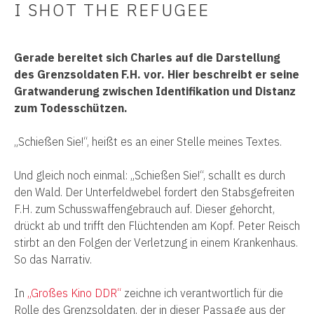
I SHOT THE REFUGEE
Gerade bereitet sich Charles auf die Darstellung
des Grenzsoldaten F.H. vor. Hier beschreibt er seine
Gratwanderung zwischen Identifikation und Distanz
zum Todesschützen.
„Schießen Sie!“, heißt es an einer Stelle meines Textes.
Und gleich noch einmal: „Schießen Sie!“, schallt es durch
den Wald. Der Unterfeldwebel fordert den Stabsgefreiten
F.H. zum Schusswaffengebrauch auf. Dieser gehorcht,
drückt ab und trifft den Flüchtenden am Kopf. Peter Reisch
stirbt an den Folgen der Verletzung in einem Krankenhaus.
So das Narrativ.
In
„Großes Kino DDR“
zeichne ich verantwortlich für die
Rolle des Grenzsoldaten, der in dieser Passage aus der