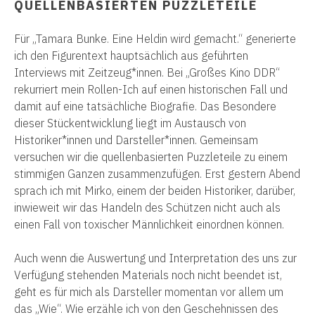
QUELLENBASIERTEN PUZZLETEILE
Für „Tamara Bunke. Eine Heldin wird gemacht.“ generierte
ich den Figurentext hauptsächlich aus geführten
Interviews mit Zeitzeug*
innen. Bei „Großes Kino DDR“
rekurriert mein Rollen-Ich auf einen historischen Fall und
damit auf eine tatsächliche Biografie. Das Besondere
dieser Stückentwicklung liegt im Austausch von
Historiker*innen
und Darsteller*innen. Gemeinsam
versuchen wir die quellenbasierten Puzzleteile zu einem
stimmigen Ganzen zusammenzufügen. Erst gestern Abend
sprach ich mit Mirko, einem der beiden Historiker, darüber,
inwieweit wir das Handeln des Schützen nicht auch als
einen Fall von toxischer Männlichkeit einordnen können.
Auch wenn die Auswertung und Interpretation des uns zur
Verfügung stehenden Materials noch nicht beendet ist,
geht es für mich als Darsteller momentan vor allem um
das „Wie“. Wie erzähle ich von den Geschehnissen des