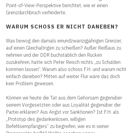
Point-of-View-Perspektive berichtet, wie er einen
Grenzdurchbruch verhinderte.
WARUM SCHOSS ER NICHT DANEBEN?
Was bewog den damals einundzwanzigjährigen Grenzer,
auf einen Gleichaltrigen zu schießen? Außer Reißaus zu
nehmen und der DDR buchstäblich den Rücken
zuzukehren, hatte sich Peter Reisch nichts „zu Schulden
kommen lassen“. Warum also schoss F.H. und warum nicht
einfach daneben? Mitten auf weiter Flur wäre das doch
kein Problem gewesen.
Können wir heute die Tat aus dem Gehorsam gegenüber
seinem Vorgesetzten oder aus Loyalität gegenüber der
Partei erklären? Aus Angst vor Sanktionen? Ist F.H. als
„Prototyp des gedankenlosen, willigen
Befehlsempfängers“ zu begreifen, wie es in seiner