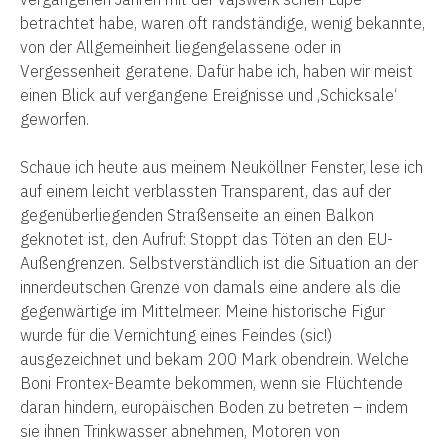
betrachtet habe, waren oft randständige, wenig bekannte,
von der Allgemeinheit liegengelassene oder in
Vergessenheit geratene. Dafür habe ich, haben wir meist
einen Blick auf vergangene Ereignisse und ‚Schicksale‘
geworfen.
Schaue ich heute aus meinem Neuköllner Fenster, lese ich
auf einem leicht verblassten Transparent, das auf der
gegenüberliegenden Straßenseite an einen Balkon
geknotet ist, den Aufruf: Stoppt das Töten an den EU-
Außengrenzen. Selbstverständlich ist die Situation an der
innerdeutschen Grenze von damals eine andere als die
gegenwärtige im Mittelmeer. Meine historische Figur
wurde für die Vernichtung eines Feindes (sic!)
ausgezeichnet und bekam 200 Mark obendrein. Welche
Boni Frontex-Beamte bekommen, wenn sie Flüchtende
daran hindern, europäischen Boden zu betreten – indem
sie ihnen Trinkwasser abnehmen, Motoren von