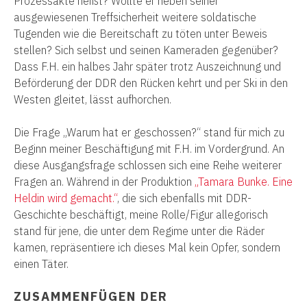
Prozessakte heißt? Wollte er neben seiner
ausgewiesenen Treffsicherheit weitere soldatische
Tugenden wie die Bereitschaft zu töten unter Beweis
stellen? Sich selbst und seinen Kameraden gegenüber?
Dass F.H. ein halbes Jahr später trotz Auszeichnung und
Beförderung der DDR den Rücken kehrt und per Ski in den
Westen gleitet, lässt aufhorchen.
Die Frage „Warum hat er geschossen?“ stand für mich zu
Beginn meiner Beschäftigung mit F.H. im Vordergrund. An
diese Ausgangsfrage schlossen sich eine Reihe weiterer
Fragen an. Während in der Produktion
„Tamara Bunke. Eine
Heldin wird gemacht.“
, die sich ebenfalls mit DDR-
Geschichte beschäftigt, meine Rolle/Figur allegorisch
stand für jene, die unter dem Regime unter die Räder
kamen, repräsentiere ich dieses Mal kein Opfer, sondern
einen Täter.
ZUSAMMENFÜGEN DER