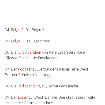
04:
Folge 2
: Die Biografien
05:
Folge 3
: Die Ergebnisse
06: Die
Kurzbiografien
von Käte Laserstein, Rose
Ollendorff und Lucie Friedlaender
07: Der
Podcast
zu ‚Gertraudens Kinder‘: eine West-
Berliner Schule im Nachkrieg
08: Die
Radiosendung
zu ‚Gertraudens Kinder‘
09: Der
Essay
zur West-Berliner Demokratiegeschichte
anhand der Gertraudenschule