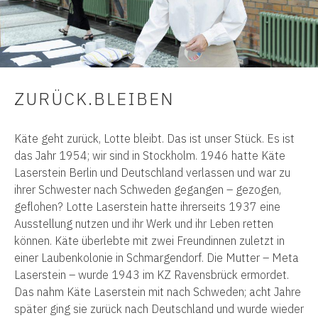
ZURÜCK.BLEIBEN
Käte geht zurück, Lotte bleibt. Das ist unser Stück. Es ist
das Jahr 1954; wir sind in Stockholm. 1946 hatte Käte
Laserstein Berlin und Deutschland verlassen und war zu
ihrer Schwester nach Schweden gegangen – gezogen,
geflohen? Lotte Laserstein hatte ihrerseits 1937 eine
Ausstellung nutzen und ihr Werk und ihr Leben retten
können. Käte überlebte mit zwei Freundinnen zuletzt in
einer Laubenkolonie in Schmargendorf. Die Mutter – Meta
Laserstein – wurde 1943 im KZ Ravensbrück ermordet.
Das nahm Käte Laserstein mit nach Schweden; acht Jahre
später ging sie zurück nach Deutschland und wurde wieder