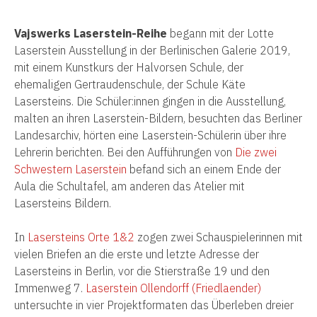
Vajswerks Laserstein-Reihe
begann mit der Lotte
Laserstein Ausstellung in der Berlinischen Galerie 2019,
mit einem Kunstkurs der Halvorsen Schule, der
ehemaligen Gertraudenschule, der Schule Käte
Lasersteins.
Die Schüler:innen gingen in die Ausstellung,
malten an ihren Laserstein-Bildern, besuchten das Berliner
Landesarchiv, hörten eine Laserstein-Schülerin über ihre
Lehrerin berichten. Bei den Aufführungen von
Die zwei
Schwestern Laserstein
befand sich an einem Ende der
Aula die Schultafel, am anderen das Atelier mit
Lasersteins Bildern.
In
Lasersteins Orte 1&2
zogen zwei Schauspielerinnen mit
vielen Briefen an die erste und letzte Adresse der
Lasersteins in Berlin, vor die Stierstraße 19 und den
Immenweg 7.
Laserstein Ollendorff (Friedlaender)
untersuchte in vier Projektformaten das Überleben dreier