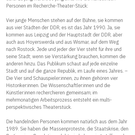
Personen im Recherche-Theater-Stück:
Vier junge Menschen stehen auf der Bühne, sie kommen
aus vier Städten der DDR, es ist das Jahr 1990. Ja, sie
kommen aus Leipzig und der Hauptstadt der DDR, aber
auch aus Hoyerswerda und aus Wismar, auf dem Weg
nach Rostock. Jede und jeder der Vier steht für ihre und
seine Stadt; wenn sie Verstärkung brauchen, kommen die
anderen hinzu. Das Publikum schaut auf jede einzelne
Stadt und auf die ganze Republik, im Laufe eines Jahres. –
Die Vier sind Schauspieler:innen, zu ihnen gehören vier
Historiker:innen. Die Wissenschaftler:innen und die
Künstler:innen recherchieren gemeinsam; im
mehrmonatigen Arbeitsprozess entsteht ein multi-
perspektivisches Theaterstück.
Die handelnden Personen kommen natürlich aus dem Jahr
1989. Sie haben die Massenproteste, die Staatskrise, den