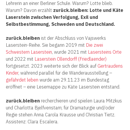
Lehrerin an einer Berliner Schule. Warum? Lotte blieb.
Warum? Davon erzählt
zurück.bleiben: Lotte und Käte
Laserstein zwischen Verfolgung, Exil und
Selbstbestimmung, Schweden und Deutschland.
zurück.bleiben
ist der Abschluss von Vajswerks
Laserstein-Reihe. Sie begann 2019 mit
Die zwei
Schwestern Laserstein
, wurde 2021 mit
Lasersteins Orte
und 2022 mit
Laserstein Ollendorff (Friedlaender)
fortgesetzt. 2023 weiterte sich der Blick auf
Gertraudens
Kinder
, während parallel für die Wanderausstellung –
gefährdet leben
wurde am 29.11.23 im Bundestag
eröffnet – eine Lesemappe zu Käte Laserstein entstand.
zurück.bleiben
recherchieren und spielen Laura Mitzkus
und Charlotta Bjelfvenstam; für Dramaturgie und/oder
Regie stehen Anna Carola Krausse und Christian Tietz.
Assistenz: Clara Escalera.