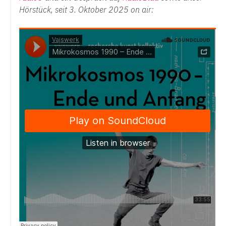
Hörstück, seit 3. Oktober 2025 on air: