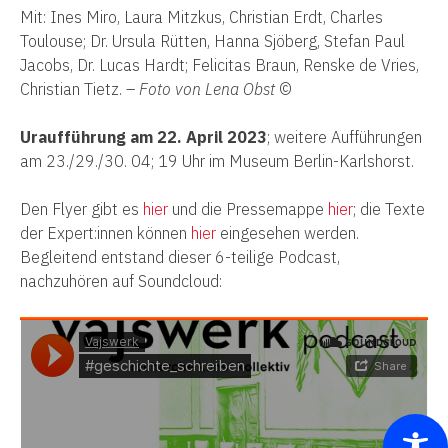
Mit: Ines Miro, Laura Mitzkus, Christian Erdt, Charles
Toulouse; Dr. Ursula Rütten, Hanna Sjöberg, Stefan Paul
Jacobs, Dr. Lucas Hardt; Felicitas Braun, Renske de Vries,
Christian Tietz. –
Foto von Lena Obst
©
Uraufführung am 22. April 2023
; weitere Aufführungen
am 23./29./30. 04; 19 Uhr im Museum Berlin-Karlshorst.
Den Flyer gibt es
hier
und die Pressemappe
hier
; die Texte
der Expert:innen können
hier
eingesehen werden.
Begleitend entstand dieser 6-teilige Podcast,
nachzuhören auf Soundcloud: