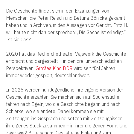
Die Geschichte findet sich in den Erzählungen von
Menschen, die Peter Reisch und Bettina Bönicke gekannt
haben und in Archiven, in den Aussagen vor Gericht. Fritz H.
will heute nicht darüber sprechen: „Die Sache ist erledigt.“
Ist sie das?
2020 hat das Recherchetheater Vajswerk die Geschichte
erforscht und dargestellt – in den drei unterschiedlichen
Perspektiven:
Großes Kino DDR
wird seit fünf Jahren
immer wieder gespielt, deutschlandweit.
In 2026 werden nun Jugendliche ihre eigene Version der
Geschichte erzählen. Sie machen sich auf Spurensuche,
fahren nach Egeln, wo die Geschichte begann und nach
Schierke, wo sie endete. Dabei kommen sie mit
Zeitzeugen ins Gespräch und setzen mit Zeitzeugnissen
ihr eigenes Stück zusammen – in ihrer ureigenen Form. Und
zwar wie? Bitte schön: Dies ist eine Einladung zum