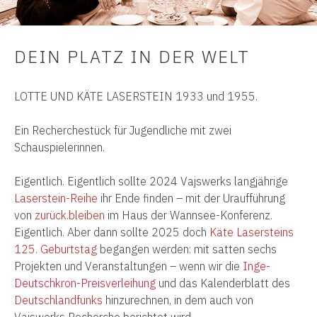
DEIN PLATZ IN DER WELT
LOTTE UND KÄTE LASERSTEIN 1933 und 1955.
Ein Recherchestück für Jugendliche mit zwei
Schauspielerinnen.
Eigentlich. Eigentlich sollte 2024 Vajswerks langjährige
Laserstein-Reihe
ihr Ende finden – mit der Uraufführung
von
zurück.bleiben
im Haus der Wannsee-Konferenz.
Eigentlich. Aber dann sollte 2025 doch
Käte Lasersteins
125. Geburtstag
begangen werden: mit satten sechs
Projekten und Veranstaltungen – wenn wir die
Inge-
Deutschkron-Preisverleihung
und das Kalenderblatt des
Deutschlandfunks
hinzurechnen, in dem auch von
Vajswerks Recherche berichtet wird.