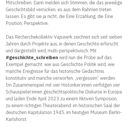
Mitschreiben. Dann melden sich Stimmen, die das jeweilige
Geschichtsbild verrücken, es aus dem Rahmen treten
lassen. Es gibt sie ja nicht, die Eine Erzählung, die Eine
Position, Perspektive.
Das Recherchekollektiv Vajswerk zeichnet sich seit sieben
Jahren durch Projekte aus, in denen Geschichte erforscht
und dargestellt wird, multi-perspektivisch. Mit
#geschichte_schreiben
wird nun die Probe auf das
Exempel gemacht: wie aus Geschichte Politik wird, wie
manche Ereignisse für das historische Gedächtnis
konstitutiv und manche verworfen, „vergessen“ werden.
Im Zusammenspiel mit vier Historiker:innen verfolgen vier
Schauspieler:innen geschichtspolitische Diskurse in Europa
und laden Ende April 2023 zu einem fiktiven Symposion,
zu einem richtigen Theaterabend: im historischen Saal der
deutschen Kapitulation 1945, im heutigen Museum Berlin-
Karlshorst.