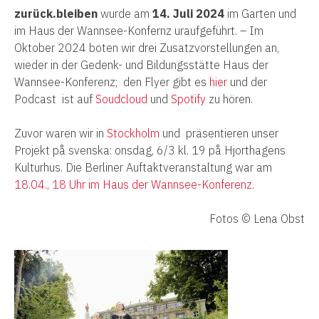
zurück.bleiben
wurde am
14. Juli 2024
im Garten und
im Haus der Wannsee-Konfernz uraufgeführt. – Im
Oktober 2024 boten wir drei Zusatzvorstellungen an,
wieder in der Gedenk- und Bildungsstätte Haus der
Wannsee-Konferenz; den Flyer gibt es
hier
und der
Podcast ist auf
Soudcloud
und
Spotify
zu hören.
Zuvor waren wir in
Stockholm
und präsentieren unser
Projekt på svenska: onsdag, 6/3 kl. 19 på Hjorthagens
Kulturhus. Die Berliner Auftaktveranstaltung war am
18.04., 18 Uhr im Haus der Wannsee-Konferenz
.
Fotos © Lena Obst