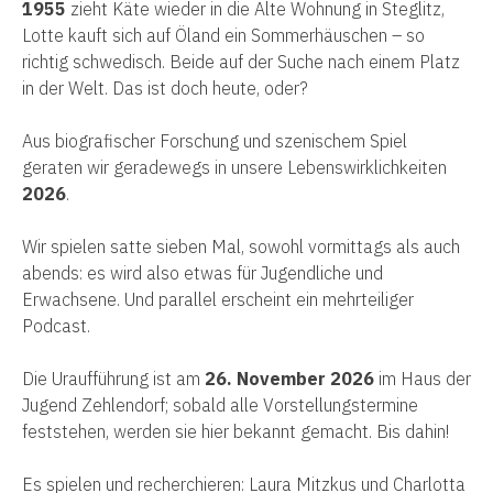
1955
zieht Käte wieder in die Alte Wohnung in Steglitz,
Lotte kauft sich auf Öland ein Sommerhäuschen – so
richtig schwedisch. Beide auf der Suche nach einem Platz
in der Welt. Das ist doch heute, oder?
Aus biografischer Forschung und szenischem Spiel
geraten wir geradewegs in unsere Lebenswirklichkeiten
2026
.
Wir spielen satte sieben Mal, sowohl vormittags als auch
abends: es wird also etwas für Jugendliche und
Erwachsene. Und parallel erscheint ein mehrteiliger
Podcast.
Die Uraufführung ist am
26. November 2026
im Haus der
Jugend Zehlendorf; sobald alle Vorstellungstermine
feststehen, werden sie hier bekannt gemacht.
Bis dahin!
Es spielen und recherchieren: Laura Mitzkus und Charlotta