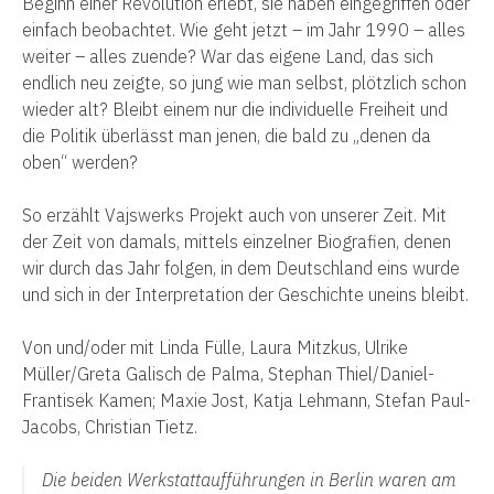
Beginn einer Revolution erlebt, sie haben eingegriffen oder
einfach beobachtet. Wie geht jetzt – im Jahr 1990 – alles
weiter – alles zuende? War das eigene Land, das sich
endlich neu zeigte, so jung wie man selbst, plötzlich schon
wieder alt? Bleibt einem nur die individuelle Freiheit und
die Politik überlässt man jenen, die bald zu „denen da
oben“ werden?
So erzählt Vajswerks Projekt auch von unserer Zeit. Mit
der Zeit von damals, mittels einzelner Biografien, denen
wir durch das Jahr folgen, in dem Deutschland eins wurde
und sich in der Interpretation der Geschichte uneins bleibt.
Von und/oder mit Linda Fülle, Laura Mitzkus, Ulrike
Müller/Greta Galisch de Palma, Stephan Thiel/Daniel-
Frantisek Kamen; Maxie Jost, Katja Lehmann, Stefan Paul-
Jacobs, Christian Tietz.
Die beiden Werkstattaufführungen in Berlin waren am