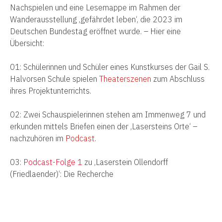
Nachspielen und eine Lesemappe im Rahmen der
Wanderausstellung ‚gefährdet leben‘, die 2023 im
Deutschen Bundestag eröffnet wurde. – Hier eine
Übersicht:
01: Schülerinnen und Schüler eines Kunstkurses der Gail S.
Halvorsen Schule spielen
Theaters
zenen
zum Abschluss
ihres Projektunterrichts.
02: Zwei Schauspielerinnen stehen am Immenweg 7 und
erkunden mittels Briefen einen der ‚Lasersteins Orte‘ –
nachzuhören im
Podcast
.
03:
Podcast-Folge 1
zu ‚Laserstein Ollendorff
(Friedlaender)‘: Die Recherche