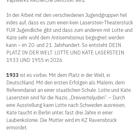
In der Arbeit mit den verschiedenen Jugendgruppen fiel
indes auf, dass es zum einen kein Laserstein-Theaterstück
FÜR Jugendliche gibt und dass zum anderen mit Lotte und
Käte sehr wohl dem Antisemitismus begegnet werden
kann – im 20. und 21. Jahrhundert. So entsteht DEIN
PLATZ IN DER WELT. LOTTE UND KÄTE LASERSTEIN
1933 UND 1955 in 2026.
1933
ist es vorbei. Mit dem Platz in der Welt, in
Deutschland. Mit den ersten Erfolgen als Malerin, dem
Referendariat an einer staatlichen Schule. Lotte und Käte
Laserstein sind für die Nazis „Dreivierteljuden“. – Durch
eine Ausstellung kann Lotte nach Schweden ausreisen,
Käte taucht in Berlin unter, fast drei Jahre in einer
Laubenkolonie. Die Mutter wird im KZ Ravensbrück
ermordet.