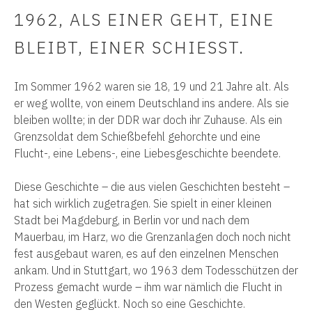
1962, ALS EINER GEHT, EINE
BLEIBT, EINER SCHIESST.
Im Sommer 1962 waren sie 18, 19 und 21 Jahre alt. Als
er weg wollte, von einem Deutschland ins andere. Als sie
bleiben wollte; in der DDR war doch ihr Zuhause. Als ein
Grenzsoldat dem Schießbefehl gehorchte und eine
Flucht-, eine Lebens-, eine Liebesgeschichte beendete.
Diese Geschichte – die aus vielen Geschichten besteht –
hat sich wirklich zugetragen. Sie spielt in einer kleinen
Stadt bei Magdeburg, in Berlin vor und nach dem
Mauerbau, im Harz, wo die Grenzanlagen doch noch nicht
fest ausgebaut waren, es auf den einzelnen Menschen
ankam. Und in Stuttgart, wo 1963 dem Todesschützen der
Prozess gemacht wurde – ihm war nämlich die Flucht in
den Westen geglückt. Noch so eine Geschichte.