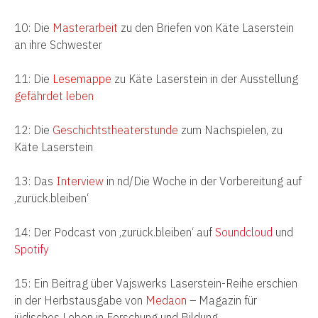
10: Die
Masterarbeit
zu den Briefen von Käte Laserstein
an ihre Schwester
11: Die
Lesemappe
zu Käte Laserstein in der Ausstellung
gefährdet leben
12: Die
Geschichtstheaterstunde
zum Nachspielen, zu
Käte Laserstein
13: Das
Interview
in nd/Die Woche in der Vorbereitung auf
‚zurück.bleiben‘
14: Der Podcast von ‚zurück.bleiben‘ auf
Soundcloud
und
Spotify
15: Ein Beitrag über Vajswerks Laserstein-Reihe erschien
in der Herbstausgabe
von
Medaon
– Magazin für
jüdisches Leben in Forschung und Bildung