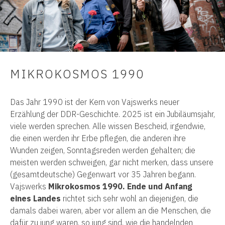
MIKROKOSMOS 1990
Das Jahr 1990 ist der Kern von Vajswerks neuer
Erzählung der DDR-Geschichte. 2025 ist ein Jubiläumsjahr,
viele werden sprechen. Alle wissen Bescheid, irgendwie,
die einen werden ihr Erbe pflegen, die anderen ihre
Wunden zeigen, Sonntagsreden werden gehalten; die
meisten werden schweigen, gar nicht merken, dass unsere
(gesamtdeutsche) Gegenwart vor 35 Jahren begann.
Vajswerks
Mikrokosmos 1990. Ende und Anfang
eines Landes
richtet sich sehr wohl an diejenigen, die
damals dabei waren, aber vor allem an die Menschen, die
dafür zu jung waren, so jung sind, wie die handelnden